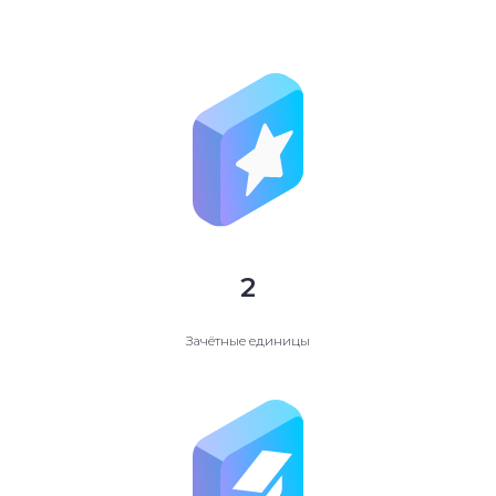
2
Зачётные единицы