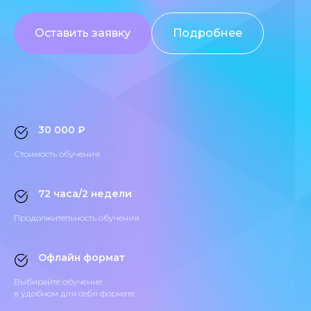
Оставить заявку
Подробнее
30 000 ₽
Стоимость обучения
72 часа/2 недели
Продолжительность обучения
Офлайн формат
Выбирайте обучение
в удобном для себя формате