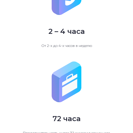
2 – 4 часа
От 2-х до 4-х часов в неделю
72 часа
Продолжительность курса 72 академических часа